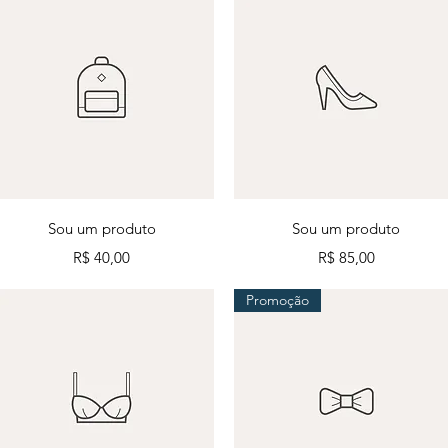
Visualização rápida
Visualização rápida
Sou um produto
Sou um produto
Preço
Preço
R$ 40,00
R$ 85,00
Promoção