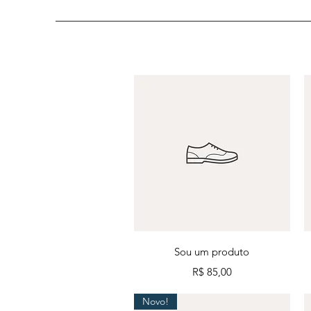
Visualização rápida
Sou um produto
Preço
R$ 85,00
Novo!