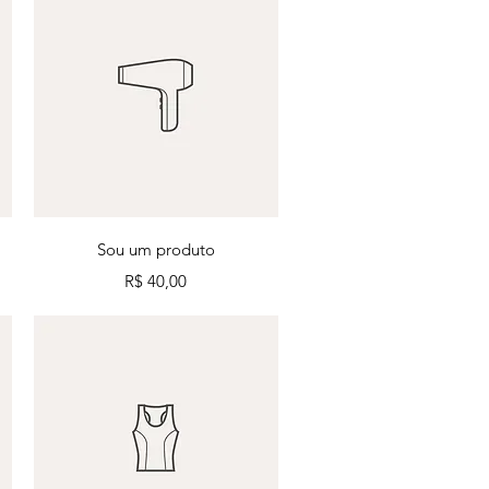
Visualização rápida
Sou um produto
Preço
R$ 40,00