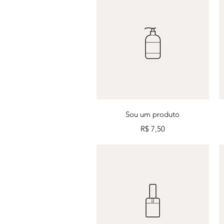
Visualização rápida
Sou um produto
Preço
R$ 7,50