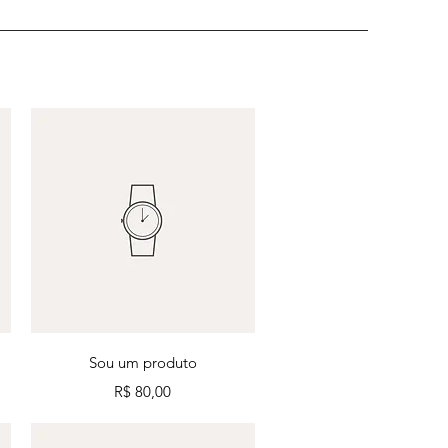
Visualização rápida
Sou um produto
Preço
R$ 80,00