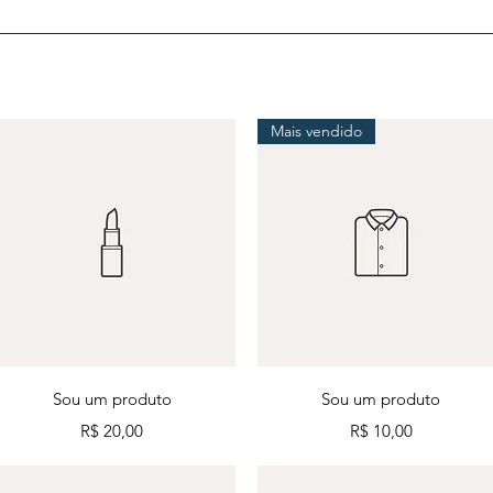
Mais vendido
Visualização rápida
Visualização rápida
Sou um produto
Sou um produto
Preço
Preço
R$ 20,00
R$ 10,00